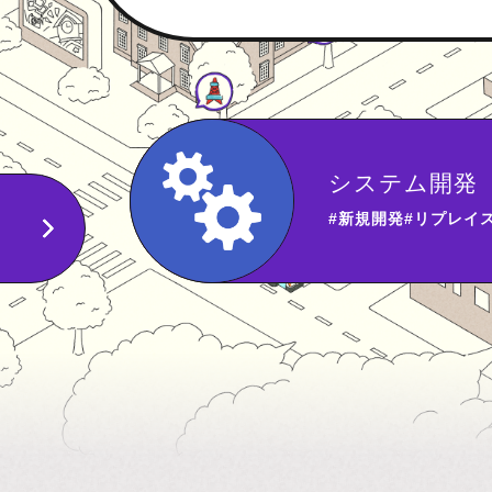
AI活用支援
#AI未来共創室
…