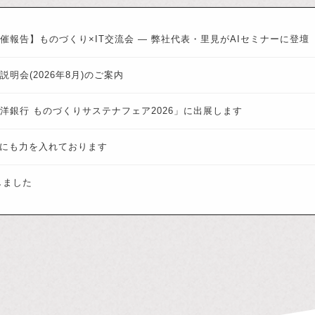
催報告】ものづくり×IT交流会 ― 弊社代表・里見がAIセミナーに登壇
説明会(2026年8月)のご案内
洋銀行 ものづくりサステナフェア2026」に出展します
業にも力を入れております
しました