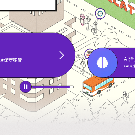
新
VR
#VR-