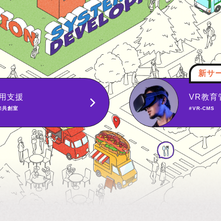
サービス
教育管理クラウド
バスキ
CMS
#リアルタイ