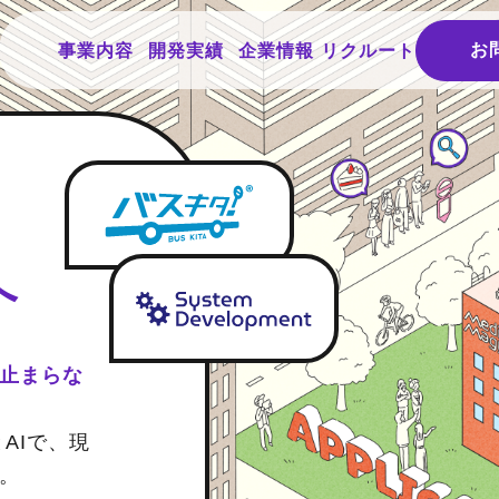
お
事業内容
開発実績
企業情報
リクルート
へ
止まらな
AIで、現
。