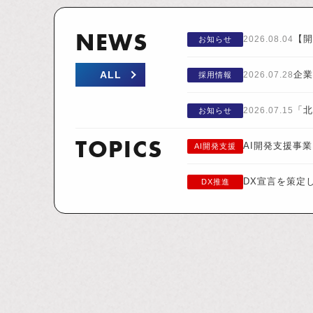
NEWS
【開
2026.08.04
お知らせ
ALL
企業
2026.07.28
採用情報
「北
2026.07.15
お知らせ
TOPICS
AI開発支援事
AI開発支援
DX宣言を策定
DX推進