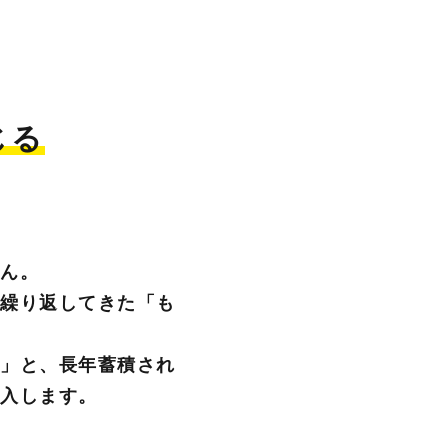
じる
せん。
を繰り返してきた「も
見」と、長年蓄積され
投入します。