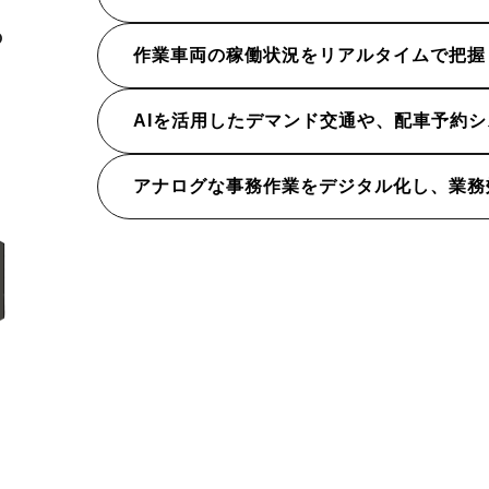
の
作業車両の稼働状況をリアルタイムで把握
AIを活用したデマンド交通や、配車予約
アナログな事務作業をデジタル化し、業務