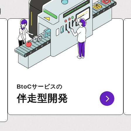
BtoCサービスの
伴走型開発